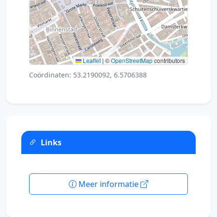
Leaflet
|
©
OpenStreetMap
contributors
Coördinaten: 53.2190092, 6.5706388
Links
Meer informatie