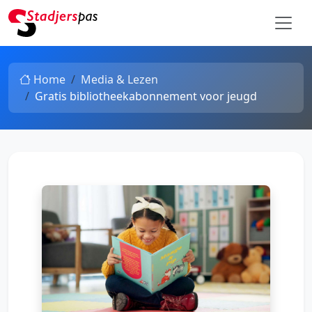
Home
Media & Lezen
Gratis bibliotheekabonnement voor jeugd