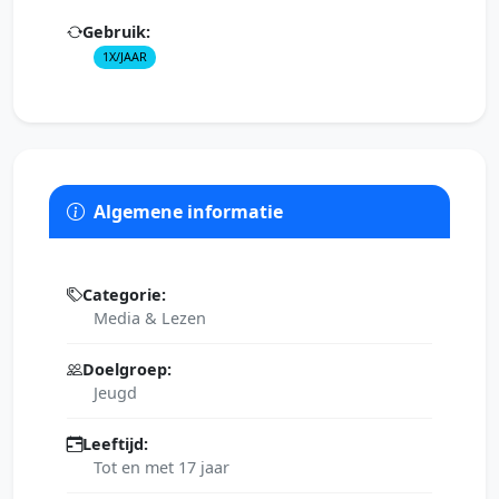
Gebruik:
1X/JAAR
Algemene informatie
Categorie:
Media & Lezen
Doelgroep:
Jeugd
Leeftijd:
Tot en met 17 jaar