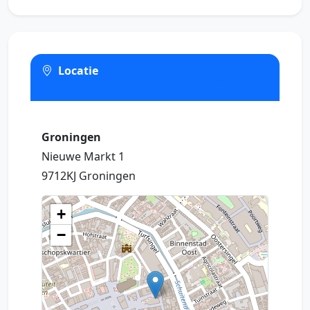
Locatie
Volledig scherm
Groningen
Nieuwe Markt 1
9712KJ Groningen
+
−