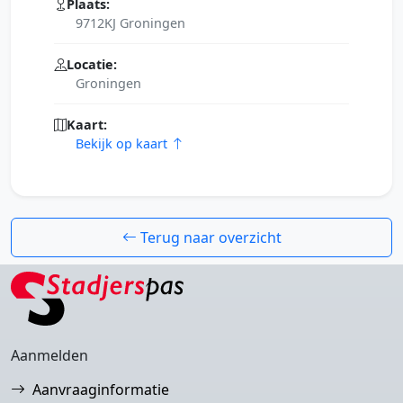
Plaats:
9712KJ Groningen
Locatie:
Groningen
Kaart:
Bekijk op kaart
Terug naar overzicht
Aanmelden
Aanvraaginformatie