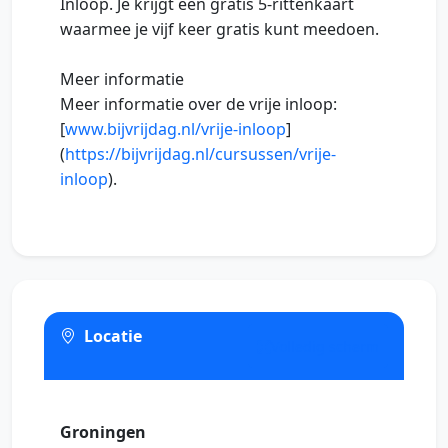
Inloop. Je krijgt een gratis 5-rittenkaart
waarmee je vijf keer gratis kunt meedoen.
Meer informatie
Meer informatie over de vrije inloop:
[
www.bijvrijdag.nl/vrije-inloop
]
(
https://bijvrijdag.nl/cursussen/vrije-
inloop
).
Locatie
Volledig scherm
Groningen