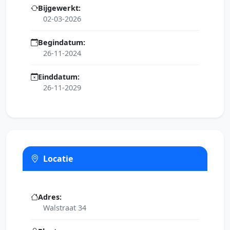
Bijgewerkt:
02-03-2026
Begindatum:
26-11-2024
Einddatum:
26-11-2029
Locatie
Adres:
Walstraat 34