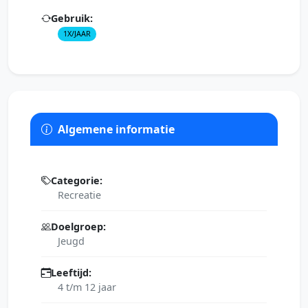
Gebruik:
1X/JAAR
Algemene informatie
Categorie:
Recreatie
Doelgroep:
Jeugd
Leeftijd:
4 t/m 12 jaar