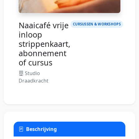
Naaicafé vrije
CURSUSSEN & WORKSHOPS
inloop
strippenkaart,
abonnement
of cursus
Studio
Draadkracht
Beschrijving