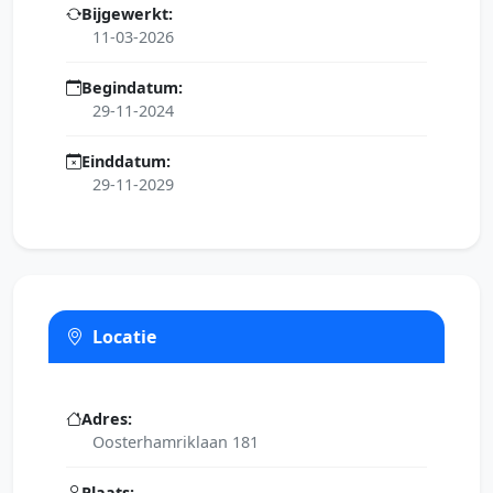
Bijgewerkt:
11-03-2026
Begindatum:
29-11-2024
Einddatum:
29-11-2029
Locatie
Adres:
Oosterhamriklaan 181
Plaats: