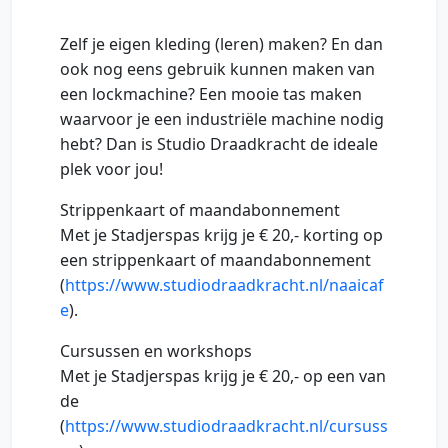
Zelf je eigen kleding (leren) maken? En dan
ook nog eens gebruik kunnen maken van
een lockmachine? Een mooie tas maken
waarvoor je een industriële machine nodig
hebt? Dan is Studio Draadkracht de ideale
plek voor jou!
Strippenkaart of maandabonnement
Met je Stadjerspas krijg je € 20,- korting op
een strippenkaart of maandabonnement
(
https://www.studiodraadkracht.nl/naaicaf
e
).
Cursussen en workshops
Met je Stadjerspas krijg je € 20,- op een van
de
(
https://www.studiodraadkracht.nl/cursuss