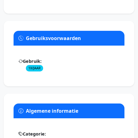
Gebruiksvoorwaarden
Gebruik:
1X/JAAR
Algemene informatie
Categorie: