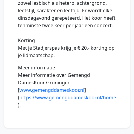
zowel lesbisch als hetero, achtergrond,
leefstijl, karakter en leeftijd. Er wordt elke
dinsdagavond gerepeteerd. Het koor heeft
tenminste twee keer per jaar een concert.
Korting
Met je Stadjerspas krijg je € 20,- korting op
je lidmaatschap.
Meer informatie
Meer informatie over Gemengd
DamesKoor Groningen:
[
www.gemengddameskoor.nl
]
(
https://www.gemengddameskoor.nl/home
).