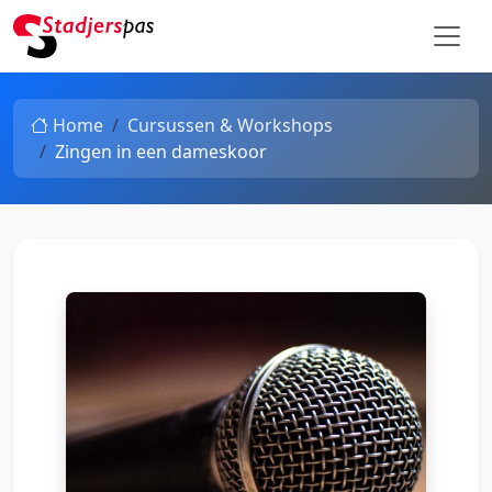
Home
Cursussen & Workshops
Zingen in een dameskoor