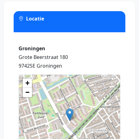
Locatie
Volledig scherm
Groningen
Grote Beerstraat 180
9742SE Groningen
+
−