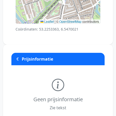
Leaflet
|
©
OpenStreetMap
contributors
Coördinaten: 53.2253363, 6.5470021
Prijsinformatie
Geen prijsinformatie
Zie tekst