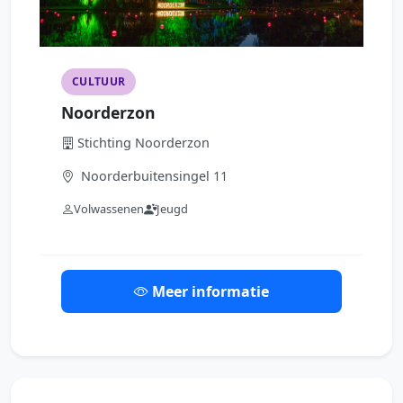
CULTUUR
Noorderzon
Stichting Noorderzon
Noorderbuitensingel 11
Volwassenen
Jeugd
Meer informatie