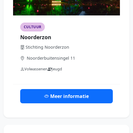
CULTUUR
Noorderzon
Stichting Noorderzon
Noorderbuitensingel 11
Volwassenen
Jeugd
Meer informatie