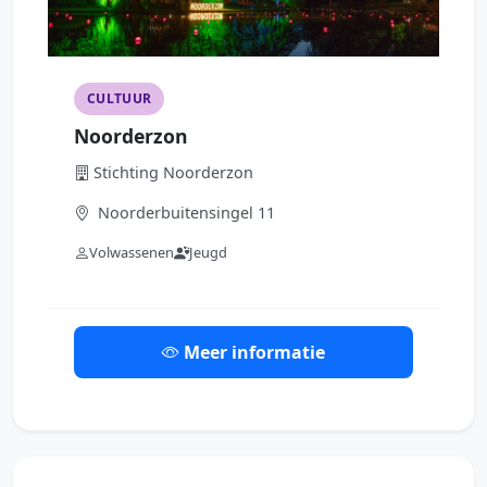
CULTUUR
Noorderzon
Stichting Noorderzon
Noorderbuitensingel 11
Volwassenen
Jeugd
Meer informatie